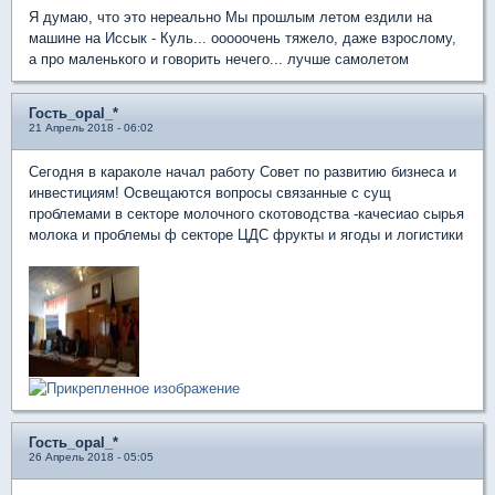
Я думаю, что это нереально Мы прошлым летом ездили на
машине на Иссык - Куль... ооооочень тяжело, даже взрослому,
а про маленького и говорить нечего... лучше самолетом
Гость_opal_*
21 Апрель 2018 - 06:02
Сегодня в караколе начал работу Совет по развитию бизнеса и
инвестициям! Освещаются вопросы связанные с сущ
проблемами в секторе молочного скотоводства -качесиао сырья
молока и проблемы ф секторе ЦДС фрукты и ягоды и логистики
Гость_opal_*
26 Апрель 2018 - 05:05