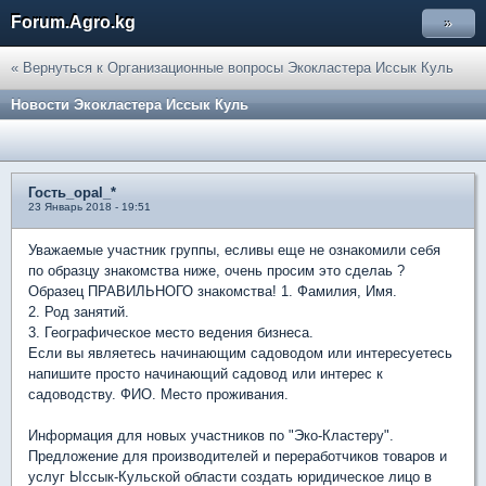
Forum.Agro.kg
»
« Вернуться к Организационные вопросы Экокластера Иссык Куль
Новости Экокластера Иссык Куль
Гость_opal_*
23 Январь 2018 - 19:51
Уважаемые участник группы, есливы еще не ознакомили себя
по образцу знакомства ниже, очень просим это сделаь ?
Образец ПРАВИЛЬНОГО знакомства! 1. Фамилия, Имя.
2. Род занятий.
3. Географическое место ведения бизнеса.
Если вы являетесь начинающим садоводом или интересуетесь
напишите просто начинающий садовод или интерес к
садоводству. ФИО. Место проживания.
Информация для новых участников по "Эко-Кластеру".
Предложение для производителей и переработчиков товаров и
услуг Ыссык-Кульской области создать юридическое лицо в