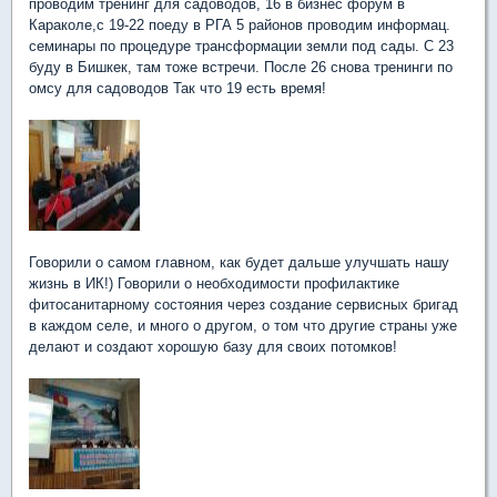
проводим тренинг для садоводов, 16 в бизнес форум в
Караколе,с 19-22 поеду в РГА 5 районов проводим информац.
семинары по процедуре трансформации земли под сады. С 23
буду в Бишкек, там тоже встречи. После 26 снова тренинги по
омсу для садоводов Так что 19 есть время!
Говорили о самом главном, как будет дальше улучшать нашу
жизнь в ИК!) Говорили о необходимости профилактике
фитосанитарному состояния через создание сервисных бригад
в каждом селе, и много о другом, о том что другие страны уже
делают и создают хорошую базу для своих потомков!