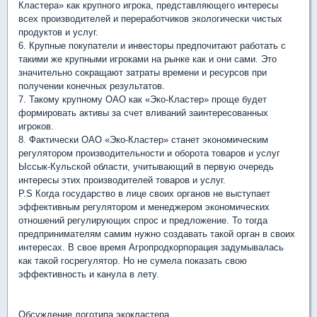
Кластера» как крупного игрока, представляющего интересы
всех производителей и переработчиков экологически чистых
продуктов и услуг.
6. Крупные покупатели и инвесторы предпочитают работать с
такими же крупными игроками на рынке как и они сами. Это
значительно сокращают затраты времени и ресурсов при
получении конечных результатов.
7. Такому крупному ОАО как «Эко-Кластер» проще будет
формировать активы за счет вливаний заинтересованных
игроков.
8. Фактически ОАО «Эко-Кластер» станет экономическим
регулятором производительности и оборота товаров и услуг
Ыссык-Кульской области, учитывающий в первую очередь
интересы этих производителей товаров и услуг.
P.S Когда государство в лице своих органов не выступает
эффективным регулятором и менеджером экономических
отношений регулирующих спрос и предложение. То тогда
предпринимателям самим нужно создавать такой орган в своих
интересах. В свое время Агропродкорпорация задумывалась
как такой госрегулятор. Но не сумела показать свою
эффективность и канула в лету.
Обсуждение логотипа экокластера