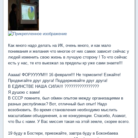
Как много надо делать на ИК, очень много, и как мало
понимания и желания что многое от них самих зависит сейчас у
людей изменить свою жизнь в лучшую сторону ! То что сейчас
есть у нас, те кто выезжал за пределы кр уже сами знаете!!!
Ааааа! ФОРУУУУМ!!! 16 февраля!!! Не тормозите! Езжайте!
Продвигайте друг друга! Поддерживайте друг друга!
В ЕДИНСТВЕ НАША СИЛА!!! ????????????????
Я душою с вами!
В СССР помните, был обмен опытом между организациями в
разных республиках? Вот, отличный был опыт! Надо
возобновить. Во время становления необходимо мыслить
масштабами объединения, а не конкуренции. Спасибо, Азамат,
что Вы с нами. У Вас миссия такая на этой земле, скорее всего.
19 буду в Бостери, приезжайте, завтра буду в Боконбаева