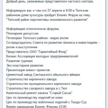
Добрый день, уважаемые представители частного сектора,
Информирую вас о том,что 27 апреля в 9:00 в Тюпском
районном доме культуры пройдет Бизнес Форум на тему
"Тюпский район перспективы экономического развития"
Информация относительно форума.
Пленарная дискуссия.
Потенциал Тюпского района - видео ролик
Со-председатель Совета по развитию бизнеса и инвестициям -
ролик и выступление
Представитель ОАО "Гарантийный Фонд"
Бизнес Ассоциация молодых предпринимателей
Развитие туризма
Эко кластерное развитие
Презентации инвест проектов:
Цементный завод Санташского айыльного аймака
Строительство кирпичного завода
Строительство муниципального кирпичного завода
Строительство сахарного завода в с.Тюп
Капитальный ремонт канала "Старый Сасык"
Цех по производству изделий из кожи
Цех по производству войлочных изделий с Талды Суу
Время завершение Бизнес Форума 13:00