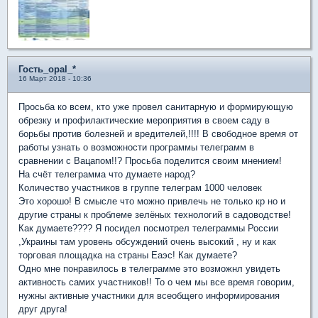
Гость_opal_*
16 Март 2018 - 10:36
Просьба ко всем, кто уже провел санитарную и формирующую
обрезку и профилактические мероприятия в своем саду в
борьбы против болезней и вредителей,!!!! В свободное время от
работы узнать о возможности программы телеграмм в
сравнении с Вацапом!!? Просьба поделится своим мнением!
На счёт телеграмма что думаете народ?
Количество участников в группе телеграм 1000 человек
Это хорошо! В смысле что можно привлечь не только кр но и
другие страны к проблеме зелёных технологий в садоводстве!
Как думаете???? Я посидел посмотрел телеграммы России
,Украины там уровень обсуждений очень высокий , ну и как
торговая площадка на страны Еаэс! Как думаете?
Одно мне понравилось в телеграмме это возможнл увидеть
активность самих участников!! То о чем мы все время говорим,
нужны активные участники для всеобщего информирования
друг друга!