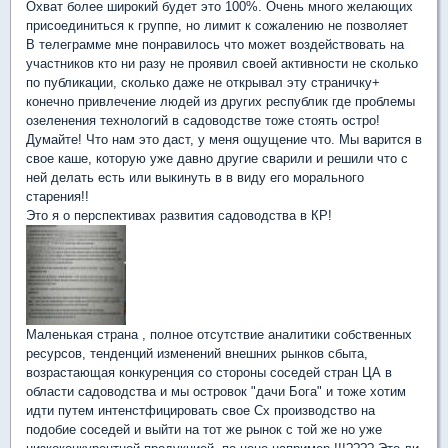
Охват более широкий будет это 100%. Очень много желающих
присоединиться к группе, но лимит к сожалению не позволяет
В телеграмме мне понравилось что может воздействовать на
участников кто ни разу не проявил своей активности не сколько
по публикации, сколько даже не открывал эту страничку+
конечно привлечение людей из других республик где проблемы
озеленения технологий в садоводстве тоже стоять остро!
Думайте! Что нам это даст, у меня ощущение что. Мы варится в
свое каше, которую уже давно другие сварили и решили что с
ней делать есть или выкинуть в в виду его морального
старения!!
Это я о перспективах развития садоводства в КР!
Маленькая страна , полное отсутствие аналитики собственных
ресурсов, тенденций изменений внешних рынков сбыта,
возрастающая конкуренция со стороны соседей стран ЦА в
области садоводства и мы островок "дачи Бога" и тоже хотим
идти путем интенстфицировать свое Сх производство на
подобие соседей и выйти на тот же рынок с той же но уже