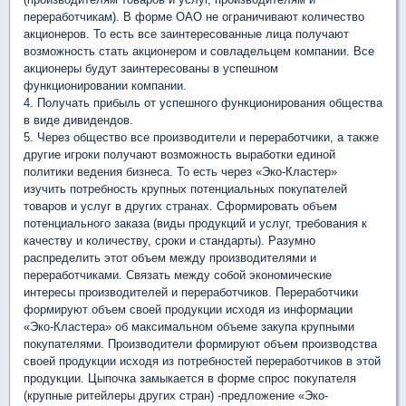
переработчикам). В форме ОАО не ограничивают количество
акционеров. То есть все заинтересованные лица получают
возможность стать акционером и совладельцем компании. Все
акционеры будут заинтересованы в успешном
функционировании компании.
4. Получать прибыль от успешного функционирования общества
в виде дивидендов.
5. Через общество все производители и переработчики, а также
другие игроки получают возможность выработки единой
политики ведения бизнеса. То есть через «Эко-Кластер»
изучить потребность крупных потенциальных покупателей
товаров и услуг в других странах. Сформировать объем
потенциального заказа (виды продукций и услуг, требования к
качеству и количеству, сроки и стандарты). Разумно
распределить этот объем между производителями и
переработчиками. Связать между собой экономические
интересы производителей и переработчиков. Переработчики
формируют объем своей продукции исходя из информации
«Эко-Кластера» об максимальном объеме закупа крупными
покупателями. Производители формируют объем производства
своей продукции исходя из потребностей переработчиков в этой
продукции. Цыпочка замыкается в форме спрос покупателя
(крупные ритейлеры других стран) -предложение «Эко-