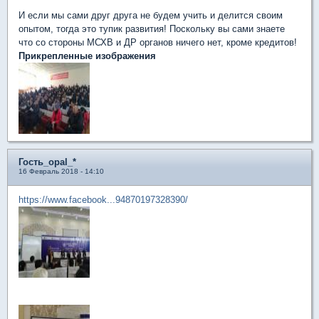
И если мы сами друг друга не будем учить и делится своим
опытом, тогда это тупик развития! Поскольку вы сами знаете
что со стороны МСХВ и ДР органов ничего нет, кроме кредитов!
Прикрепленные изображения
Гость_opal_*
16 Февраль 2018 - 14:10
https://www.facebook...94870197328390/