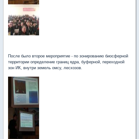
После было второе мероприятие - по зонированию биосферной
территории определение границ ядра, буферной, переходной
зон ИК, внутри земель омсу, лесхозов.