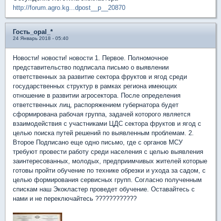
http://forum.agro.kg...dpost__p__20870
Гость_opal_*
24 Январь 2018 - 05:40
Новости! новости! новости 1. Первое. Полномочное
представительство подписала письмо о выявлении
ответственных за развитие сектора фруктов и ягод среди
государственных структур в рамках региона имеющих
отношение в развитии агросектора. После определения
ответственных лиц, распоряжением губернатора будет
сформирована рабочая группа, задачей которого является
взаимодействия с участниками ЦДС сектора фруктов и ягод с
целью поиска путей решений по выявленным проблемам. 2.
Второе Подписано еще одно письмо, где с органов МСУ
требуют провести работу среди населения с целью выявления
заинтересованных, молодых, предприимчивых жителей которые
готовы пройти обучение по технике обрезки и ухода за садом, с
целью формирования сервисных групп. Согласно полученным
спискам наш Экокластер проведет обучение. Оставайтесь с
нами и не переключайтесь ????????????