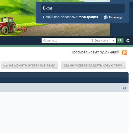
Вход
Новый пользователь?
Регистрация
Помощь
Эта тема
Просмотр новых публикаций
Вы не можете ответить в тему
Вы не можете создать новую тему
#1