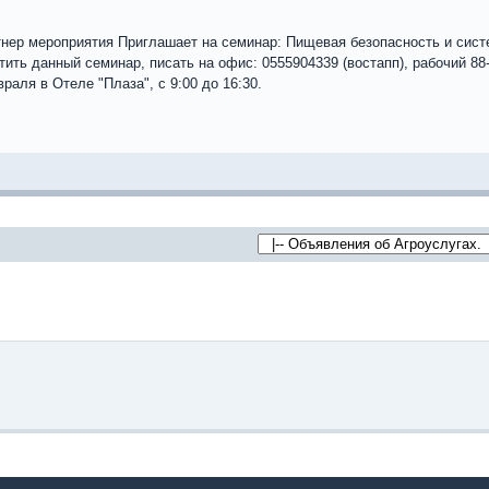
тнер мероприятия Приглашает на семинар: Пищевая безопасность и сист
ть данный семинар, писать на офис: 0555904339 (востапп), рабочий 88-
раля в Отеле "Плаза", с 9:00 до 16:30.