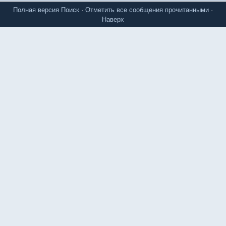
Полная версия
Поиск
·
Отметить все сообщения прочитанными
·
Наверх