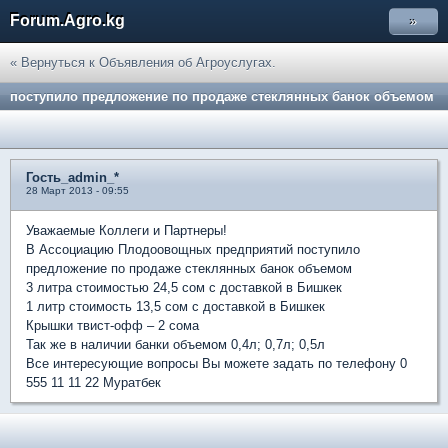
Forum.Agro.kg
»
« Вернуться к Объявления об Агроуслугах.
поступило предложение по продаже стеклянных банок объемом
Гость_admin_*
28 Март 2013 - 09:55
Уважаемые Коллеги и Партнеры!
В Ассоциацию Плодоовощных предприятий поступило
предложение по продаже стеклянных банок объемом
3 литра стоимостью 24,5 сом с доставкой в Бишкек
1 литр стоимость 13,5 сом с доставкой в Бишкек
Крышки твист-офф – 2 сома
Так же в наличии банки объемом 0,4л; 0,7л; 0,5л
Все интересующие вопросы Вы можете задать по телефону 0
555 11 11 22 Муратбек