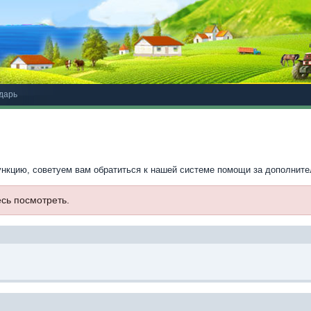
дарь
ункцию, советуем вам обратиться к нашей системе помощи за дополнит
есь посмотреть.