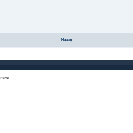
Назад
анными