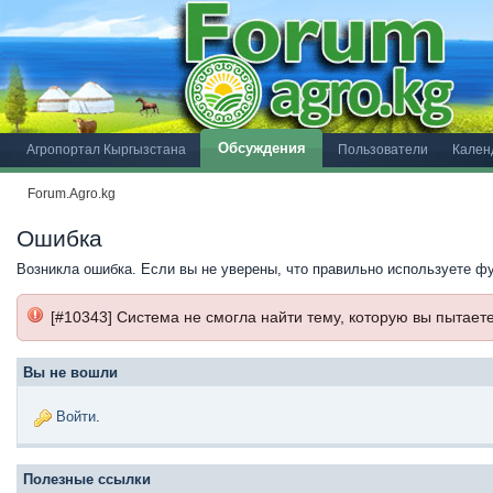
Обсуждения
Агропортал Кыргызстана
Пользователи
Кален
Forum.Agro.kg
Ошибка
Возникла ошибка. Если вы не уверены, что правильно используете ф
[#10343] Система не смогла найти тему, которую вы пытает
Вы не вошли
Войти
.
Полезные ссылки