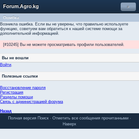
Forum.Agro.kg
»
Ошибка
Возникла ошибка. Если вы не уверены, что правильно используете
функцию, советуем вам обратиться к нашей системе помощи за
дополнительной информацией.
[#10245] Вы не можете просматривать профили пользователей.
Вы не вошли
Войти
.
Полезные ссылки
Восстановление пароля
Регистрация
Разделы помощи
Связь с администрацией форума
Назад
Полная версия
Поиск
·
Отметить все сообщения прочитанными
·
Наверх