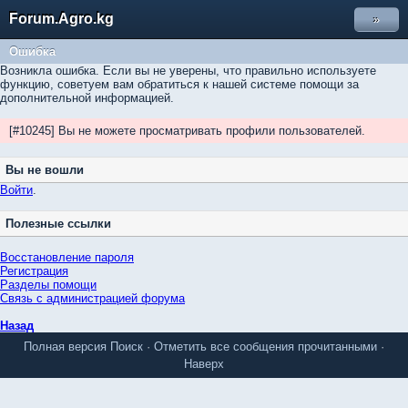
Forum.Agro.kg
»
Ошибка
Возникла ошибка. Если вы не уверены, что правильно используете
функцию, советуем вам обратиться к нашей системе помощи за
дополнительной информацией.
[#10245] Вы не можете просматривать профили пользователей.
Вы не вошли
Войти
.
Полезные ссылки
Восстановление пароля
Регистрация
Разделы помощи
Связь с администрацией форума
Назад
Полная версия
Поиск
·
Отметить все сообщения прочитанными
·
Наверх