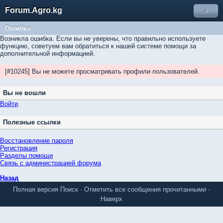
Forum.Agro.kg
»
Ошибка
Возникла ошибка. Если вы не уверены, что правильно используете
функцию, советуем вам обратиться к нашей системе помощи за
дополнительной информацией.
[#10245] Вы не можете просматривать профили пользователей.
Вы не вошли
Войти
.
Полезные ссылки
Восстановление пароля
Регистрация
Разделы помощи
Связь с администрацией форума
Назад
Полная версия
Поиск
·
Отметить все сообщения прочитанными
·
Наверх