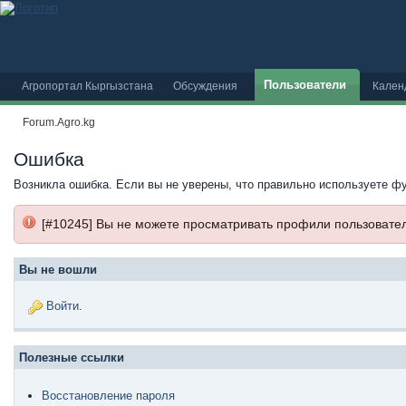
Пользователи
Агропортал Кыргызстана
Обсуждения
Кален
Forum.Agro.kg
Ошибка
Возникла ошибка. Если вы не уверены, что правильно используете ф
[#10245] Вы не можете просматривать профили пользовате
Вы не вошли
Войти
.
Полезные ссылки
Восстановление пароля