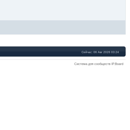
Сейчас: 06 Авг 2026 03:24
Система для сообществ IP.Board