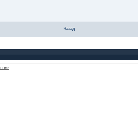
Назад
анными