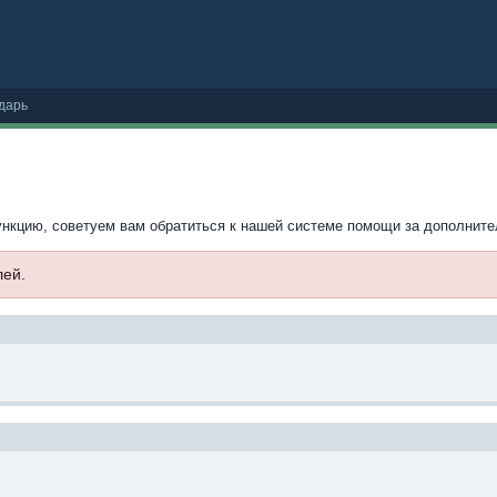
дарь
ункцию, советуем вам обратиться к нашей системе помощи за дополнит
лей.