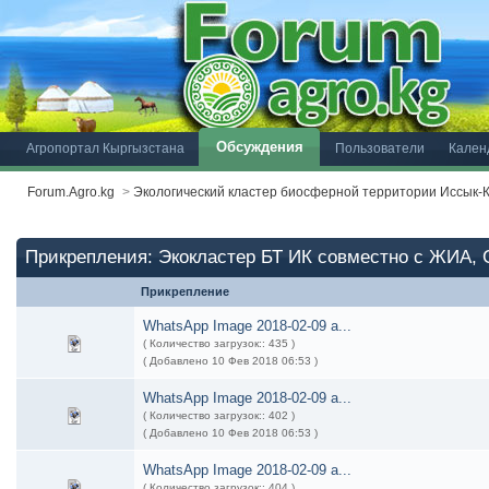
Обсуждения
Агропортал Кыргызстана
Пользователи
Кален
Forum.Agro.kg
>
Экологический кластер биосферной территории Иссык-
Прикрепления: Экокластер БТ ИК совместно с ЖИА, 
Прикрепление
WhatsApp Image 2018-02-09 a...
( Количество загрузок:: 435 )
( Добавлено 10 Фев 2018 06:53 )
WhatsApp Image 2018-02-09 a...
( Количество загрузок:: 402 )
( Добавлено 10 Фев 2018 06:53 )
WhatsApp Image 2018-02-09 a...
( Количество загрузок:: 404 )